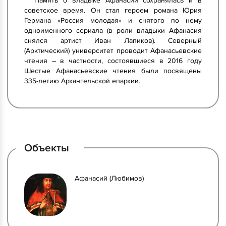
Память о владыке Афанасии сохранялась и в
советское время. Он стал героем романа Юрия
Германа «Россия молодая» и снятого по нему
одноименного сериала (в роли владыки Афанасия
снялся артист Иван Лапиков). Северный
(Арктический) университет проводит Афанасьевские
чтения – в частности, состоявшиеся в 2016 году
Шестые Афанасьевские чтения были посвящены
335-летию Архангельской епархии.
Объекты
Афанасий (Любимов)