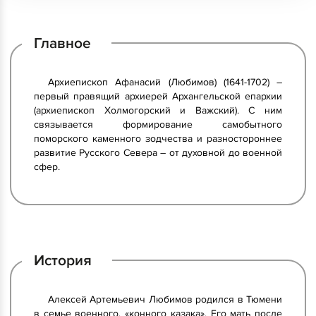
Главное
Архиепископ Афанасий (Любимов) (1641-1702) –
первый правящий архиерей Архангельской епархии
(архиепископ Холмогорский и Важский). С ним
связывается формирование самобытного
поморского каменного зодчества и разностороннее
развитие Русского Севера – от духовной до военной
сфер.
История
Алексей Артемьевич Любимов родился в Тюмени
в семье военного, «конного казака». Его мать после