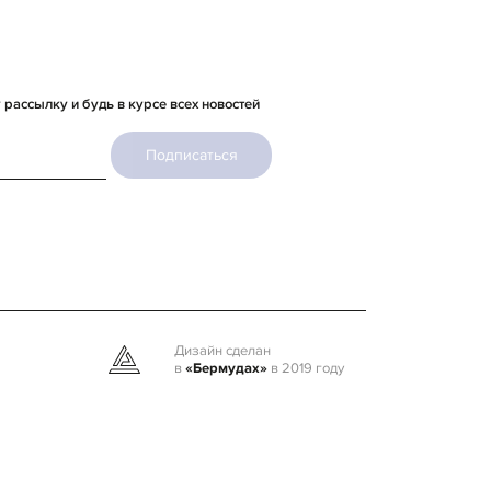
рассылку и будь в курсе всех новостей
Подписаться
Дизайн сделан
в
«Бермудах»
в 2019 году