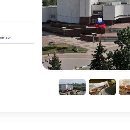
литься