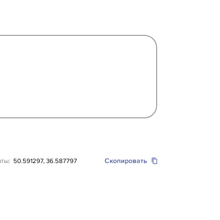
аты:
Скопировать