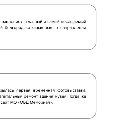
аправление» - главный и самый посещаемый
й белгородско-харьковского направления
рылась первая временная фотовыставка.
апитальный ремонт здания музея. Тогда же
а сайт МО «ОБД Мемориал».