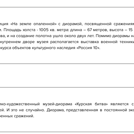
зиция «На земле опаленной» с диорамой, посвященной сражения
 Площадь холста - 1005 кв. метра: длина – 67 метров, высота – 1
ова, и на создание полотна ушло около двух лет. Помимо диорамы 
нутреннем дворе музея располагается выставка военной техник
урса объектов культурного наследия «Россия 10».
ико-художественный музей-диорама «Курская битва» является
й. И это не случайно. Диорама, представленная в постоянной эк
оенных сражений.