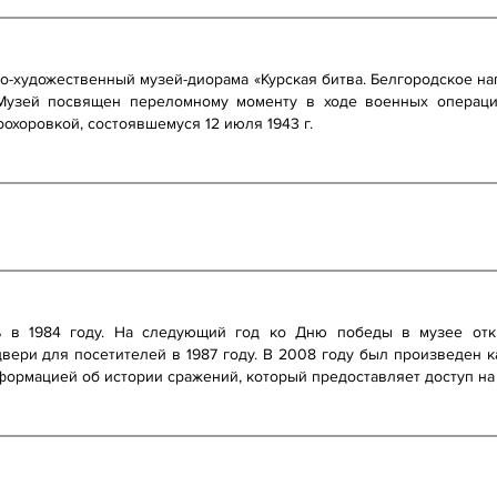
о-художественный музей-диорама «Курская битва. Белгородское н
 Музей посвящен переломному моменту в ходе военных операци
охоровкой, состоявшемуся 12 июля 1943 г.
ь в 1984 году. На следующий год ко Дню победы в музее отк
ери для посетителей в 1987 году. В 2008 году был произведен к
формацией об истории сражений, который предоставляет доступ н