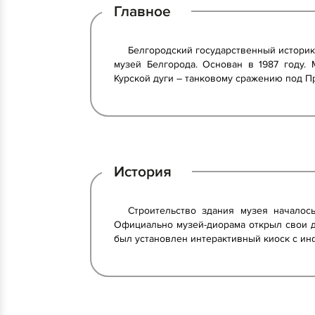
Главное
Белгородский государственный историк
музей Белгорода. Основан в 1987 году.
Курской дуги – танковому сражению под Пр
История
Строительство здания музея началос
Официально музей-диорама открыл свои дв
был установлен интерактивный киоск с ин