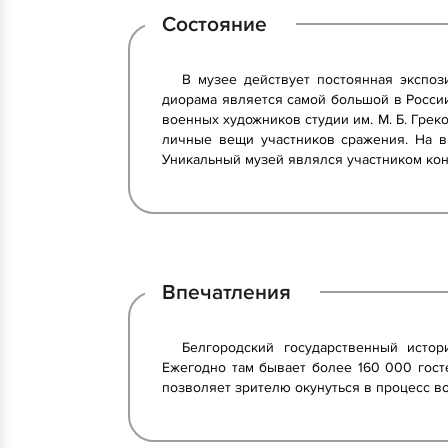
Состояние
В музее действует постоянная экспо
диорама является самой большой в России.
военных художников студии им. М. Б. Грек
личные вещи участников сражения. На в
Уникальный музей являлся участником конк
Впечатления
Белгородский государственный истор
Ежегодно там бывает более 160 000 госте
позволяет зрителю окунуться в процесс в