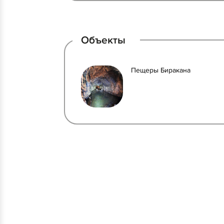
Объекты
Пещеры Биракана