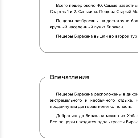
Всего пешер около 40. Самые известные
Спартак 1 и 2. Санькина. Пещера Старый Ме
Пещеры разбросаны на достаточно бол
крупный населенный пункт Биракан.
Пещеры Биракана вышли во второй тур 
Впечатления
Пещеры Биракана расположены в дикой 
экстремального и необычного отдыха.
продвинутым диггерам нелегко попасть.
Добраться до Биракана можно из Хаба
Все пещеры находятся вдоль трассы Бирак