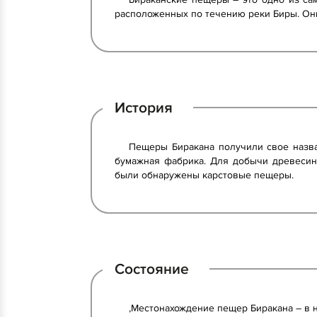
расположенных по течению реки Биры. Он
История
Пещеры Биракана получили свое назва
бумажная фабрика. Для добычи древесины
были обнаружены карстовые пещеры.
Состояние
,Местонахождение пещер Биракана – в н