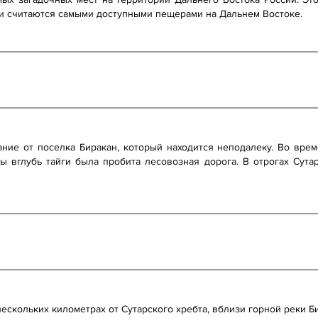
и считаются самыми доступными пещерами на Дальнем Востоке.
ние от поселка Биракан, который находится неподалеку. Во вре
 вглубь тайги была пробита лесовозная дорога. В отрогах Сутар
ескольких километрах от Сутарского хребта, вблизи горной реки Би