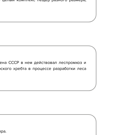
мена СССР в нем действовал леспромхоз и
ского хребта в процессе разработки леса
ра.