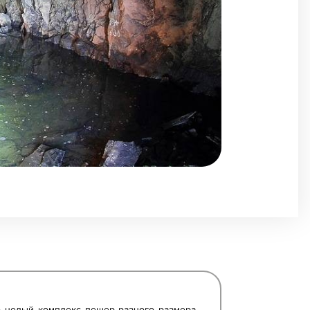
о целый комплекс пещер разного размера,