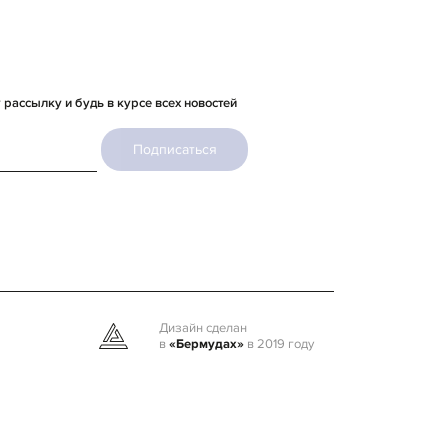
рассылку и будь в курсе всех новостей
Подписаться
Дизайн сделан
в
«Бермудах»
в 2019 году