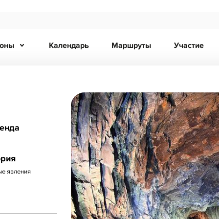
ионы
Календарь
Маршруты
Участие
ренда
ория
е явления