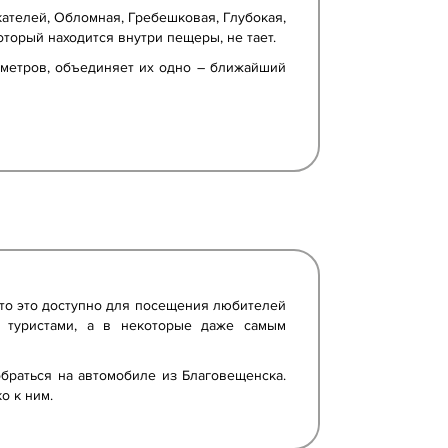
кателей, Обломная, Гребешковая, Глубокая,
оторый находится внутри пещеры, не тает.
ометров, объединяет их одно – ближайший
сто это доступно для посещения любителей
 туристами, а в некоторые даже самым
браться на автомобиле из Благовещенска.
о к ним.