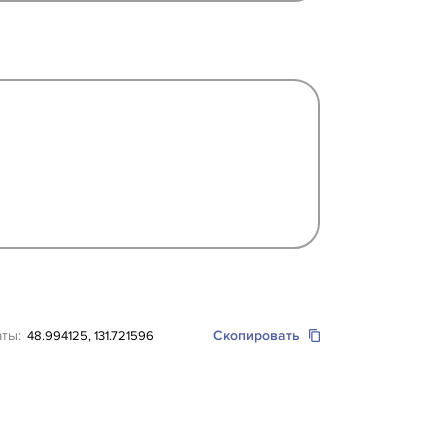
аты:
Скопировать