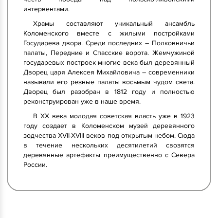
интервентами.
Храмы составляют уникальный ансамбль
Коломенского вместе с жилыми постройками
Государева двора. Среди последних – Полковничьи
палаты, Передние и Спасские ворота. Жемчужиной
государевых построек многие века был деревянный
Дворец царя Алексея Михайловича – современники
называли его резные палаты восьмым чудом света.
Дворец был разобран в 1812 году и полностью
реконструирован уже в наше время.
В XX века молодая советская власть уже в 1923
году создает в Коломенском музей деревянного
зодчества XVII-XVIII веков под открытым небом. Сюда
в течение нескольких десятилетий свозятся
деревянные артефакты преимущественно с Севера
России.