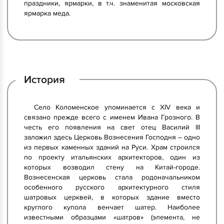
праздники, ярмарки, в т.ч. знаменитая московская
ярмарка меда.
История
Село Коломенское упоминается с XIV века и
связано прежде всего с именем Ивана Грозного. В
честь его появления на свет отец Василий III
заложил здесь Церковь Вознесения Господня – одно
из первых каменных зданий на Руси. Храм строился
по проекту итальянских архитекторов, один из
которых возводил стену на Китай-городе.
Вознесенская церковь стала родоначальником
особенного русского архитектурного стиля
шатровых церквей, в которых здание вместо
круглого купола венчает шатер. Наиболее
известными образцами «шатров» (элемента, не