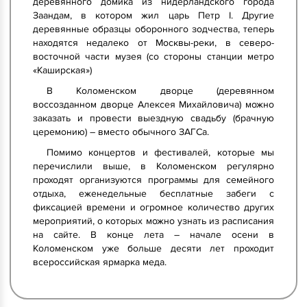
деревянного домика из нидерландского города
Заандам, в котором жил царь Петр I. Другие
деревянные образцы оборонного зодчества, теперь
находятся недалеко от Москвы-реки, в северо-
восточной части музея (со стороны станции метро
«Каширская»)
В Коломенском дворце (деревянном
воссозданном дворце Алексея Михайловича) можно
заказать и провести выездную свадьбу (брачную
церемонию) – вместо обычного ЗАГСа.
Помимо концертов и фестивалей, которые мы
перечислили выше, в Коломенском регулярно
проходят организуются программы для семейного
отдыха, еженедельные бесплатные забеги с
фиксацией времени и огромное количество других
мероприятий, о которых можно узнать из расписания
на сайте. В конце лета – начале осени в
Коломенском уже больше десяти лет проходит
всероссийская ярмарка меда.