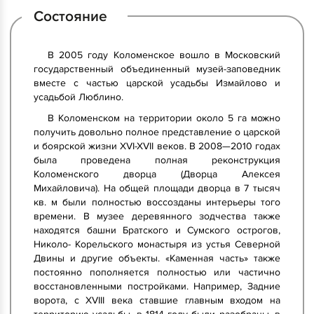
Состояние
В 2005 году Коломенское вошло в Московский
государственный объединенный музей-заповедник
вместе с частью царской усадьбы Измайлово и
усадьбой Люблино.
В Коломенском на территории около 5 га можно
получить довольно полное представление о царской
и боярской жизни XVI-XVII веков. В 2008—2010 годах
была проведена полная реконструкция
Коломенского дворца (Дворца Алексея
Михайловича). На общей площади дворца в 7 тысяч
кв. м были полностью воссозданы интерьеры того
времени. В музее деревянного зодчества также
находятся башни Братского и Сумского острогов,
Николо- Корельского монастыря из устья Северной
Двины и другие объекты. «Каменная часть» также
постоянно пополняется полностью или частично
восстановленными постройками. Например, Задние
ворота, с XVIII века ставшие главным входом на