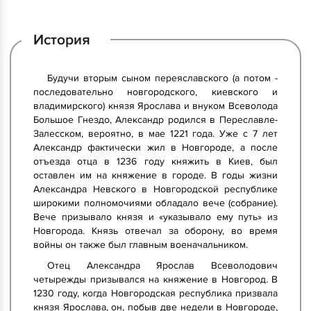
История
Будучи вторым сыном переяславского (а потом -
последовательно новгородского, киевского и
владимирского) князя Ярослава и внуком Всеволода
Большое Гнездо, Александр родился в Переславле-
Залесском, вероятно, в мае 1221 года. Уже с 7 лет
Александр фактически жил в Новгороде, а после
отъезда отца в 1236 году княжить в Киев, был
оставлен им на княжение в городе. В годы жизни
Александра Невского в Новгородской республике
широкими полномочиями обладало вече (собрание).
Вече призывало князя и «указывало ему путь» из
Новгорода. Князь отвечал за оборону, во время
войны он также был главным военачальником.
Отец Александра Ярослав Всеволодович
четырежды призывался на княжение в Новгород. В
1230 году, когда Новгородская республика призвала
князя Ярослава, он, побыв две недели в Новгороде,