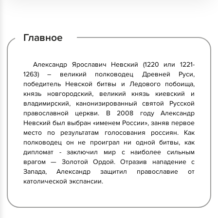
Главное
Александр Ярославич Невский (1220 или 1221-
1263) – великий полководец Древней Руси,
победитель Невской битвы и Ледового побоища,
князь новгородский, великий князь киевский и
владимирский, канонизированный святой Русской
православной церкви. В 2008 году Александр
Невский был выбран «именем России», заняв первое
место по результатам голосования россиян. Как
полководец он не проиграл ни одной битвы, как
дипломат - заключил мир с наиболее сильным
врагом — Золотой Ордой. Отразив нападение с
Запада, Александр защитил православие от
католической экспансии.