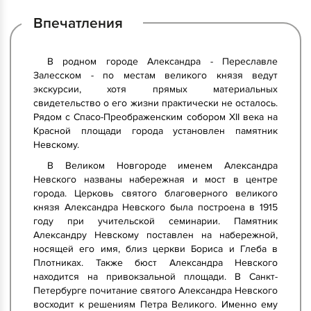
Впечатления
В родном городе Александра - Переславле
Залесском - по местам великого князя ведут
экскурсии, хотя прямых материальных
свидетельство о его жизни практически не осталось.
Рядом с Спасо-Преображенским собором XII века на
Красной площади города установлен памятник
Невскому.
В Великом Новгороде именем Александра
Невского названы набережная и мост в центре
города. Церковь святого благоверного великого
князя Александра Невского была построена в 1915
году при учительской семинарии. Памятник
Александру Невскому поставлен на набережной,
носящей его имя, близ церкви Бориса и Глеба в
Плотниках. Также бюст Александра Невского
находится на привокзальной площади. В Санкт-
Петербурге почитание святого Александра Невского
восходит к решениям Петра Великого. Именно ему