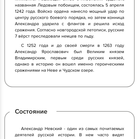
названная Ледовым побоищем, состоялась 5 апреля
1242 года. Войско ордена нанесло мощный удар по
центру русского боевого порядка, но затем конница
Александра ударила с флангов и решила исход
сражения. Согласно новгородской летописи, русские
7 вёрст преследовали немцев по льду.
С 1252 года и до своей смерти в 1263 году
Александр Ярославович был Великим князем
Владимирским, первым среди русских князей,
однако в историю он вошел именно героическими
сражениями на Неве и Чудском озере.
Состояние
Александр Невский - один из самых почитаемых
деятелей русской истории. В нем часто видят