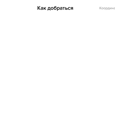
Как добраться
Координ