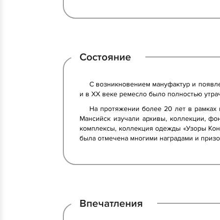
Состояние
С возникновением мануфактур и появле
и в ХХ веке ремесло было полностью утра
На протяжении более 20 лет в рамках
Мансийск изучали архивы, коллекции, ф
комплексы, коллекция одежды «Узоры Кон
была отмечена многими наградами и приз
Впечатления