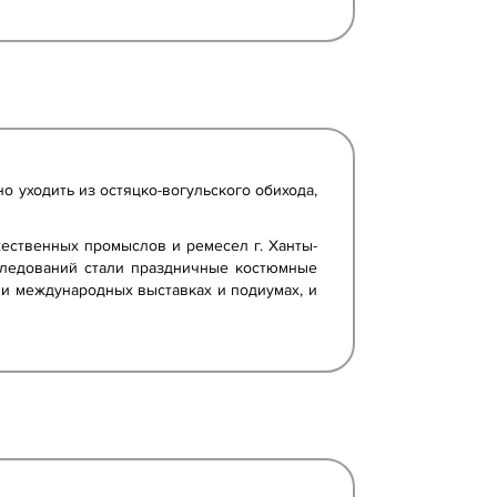
 уходить из остяцко-вогульского обихода,
ественных промыслов и ремесел г. Ханты-
следований стали праздничные костюмные
и международных выставках и подиумах, и