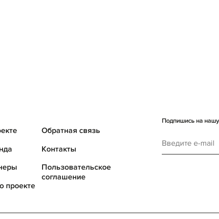
Подпишись на нашу 
оекте
Обратная связь
нда
Контакты
неры
Пользовательское
соглашение
о проекте