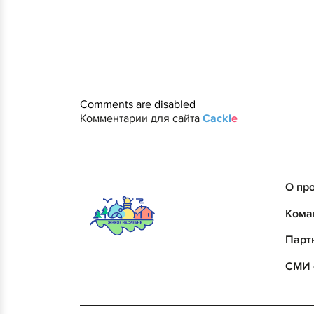
Comments are disabled
Комментарии для сайта
Cackl
e
О пр
Кома
Парт
СМИ 