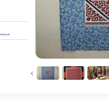
литься