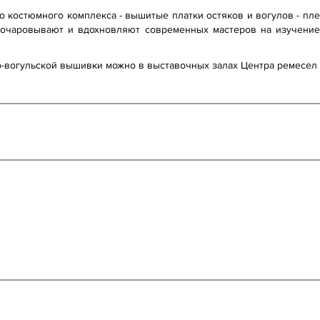
го костюмного комплекса - вышитые платки остяков и вогулов - пл
 очаровывают и вдохновляют современных мастеров на изучение
-вогульской вышивки можно в выставочных залах Центра ремесел 