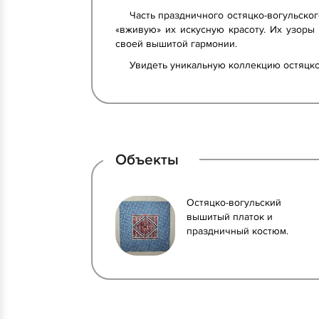
Часть праздничного остяцко-вогульско
«вживую» их искусную красоту. Их узоры
своей вышитой гармонии.
Увидеть уникальную коллекцию остяцко
Объекты
Остяцко-вогульский
вышитый платок и
праздничный костюм.