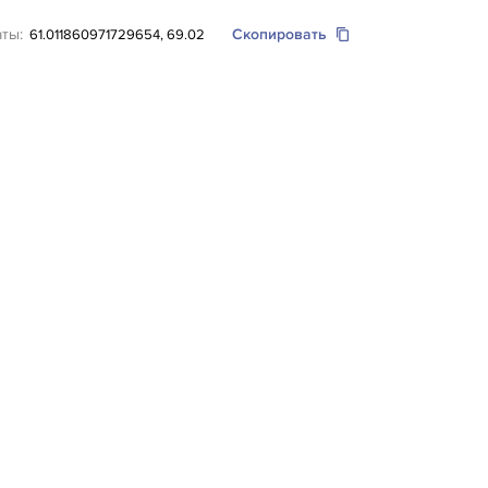
аты:
Скопировать