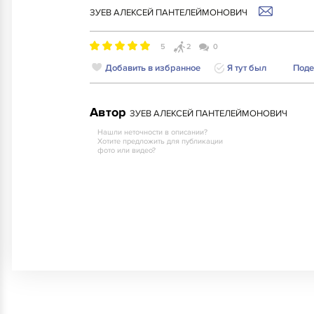
ЗУЕВ АЛЕКСЕЙ ПАНТЕЛЕЙМОНОВИЧ
5
2
0
Добавить в избранное
Я тут был
Поде
Автор
ЗУЕВ АЛЕКСЕЙ ПАНТЕЛЕЙМОНОВИЧ
Нашли неточности в описании?
Хотите предложить для публикации
фото или видео?