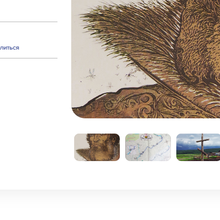
литься