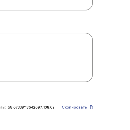
аты:
Скопировать