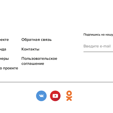
Подпишись на нашу 
оекте
Обратная связь
нда
Контакты
неры
Пользовательское
соглашение
о проекте