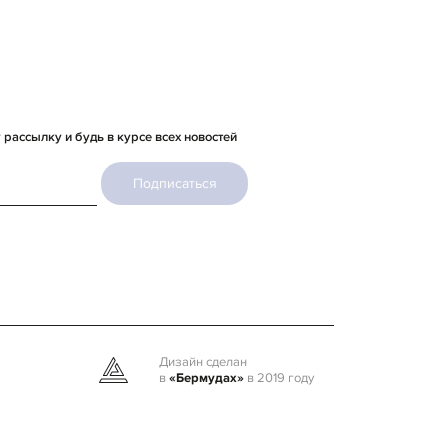
рассылку и будь в курсе всех новостей
Подписаться
Дизайн сделан
в
«Бермудах»
в 2019 году