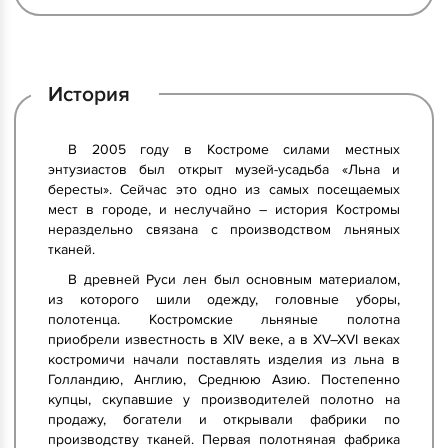
История
В 2005 году в Костроме силами местных
энтузиастов был открыт музей-усадьба «Льна и
бересты». Сейчас это одно из самых посещаемых
мест в городе, и неслучайно – история Костромы
нераздельно связана с производством льняных
тканей.
В древней Руси лен был основным материалом,
из которого шили одежду, головные уборы,
полотенца. Костромские льняные полотна
приобрели известность в XIV веке, а в XV–XVI веках
костромичи начали поставлять изделия из льна в
Голландию, Англию, Среднюю Азию. Постепенно
купцы, скупавшие у производителей полотно на
продажу, богатели и открывали фабрики по
производству тканей. Первая полотняная фабрика