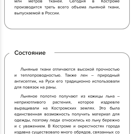
млн метров тканей. Сегодня в Костроме
производится треть всего объема льняной ткани,
выпускаемой в России.
Состояние
Льняные ткани отличаются высокой прочностью
и теплопроводностью. Также лен – природный
антисептик, на Руси его традиционно использовали
для повязок на раны.
Льняное полотно получают из кожицы льна –
неприхотливого растения, которое издревле
выращивали на Костромских землях. Это была
единственная возможность получить материал для
одежды, поэтому люди относились ко льну бережно
и с уважением. В Костроме и окрестностях города
издавна существовало много обрядов, связанных со