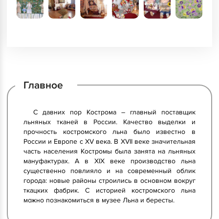
Главное
С давних пор Кострома – главный поставщик
льняных тканей в России. Качество выделки и
прочность костромского льна было известно в
России и Европе с XV века. В XVII веке значительная
часть населения Костромы была занята на льняных
мануфактурах. А в XIX веке производство льна
существенно повлияло и на современный облик
города: новые районы строились в основном вокруг
ткацких фабрик. С историей костромского льна
можно познакомиться в музее Льна и бересты.