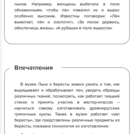
льном. Например, женщины выбегали в поле
обнаженными, чтобы лён пожалел их и вырос
особенно высоким. Известны поговорки: «Лён
вымотает, лён и озолотит», «За ленок держись,
обеспечишь жизнь», «А рубашка в поле выросла».
Впечатления
В музее Льна и бересты можно узнать о том, как
выращивают и обрабатывают лен, увидеть образцы
различных тканей, посмотреть, как работает ткацкий
станок и принять участие в мастер-классах –
научиться самому изготавливать древнерусские
тряпичные куклы. Также в музее работает «зал
бересты», где представлены различные предметы из
бересты, показана технология их изготовления.