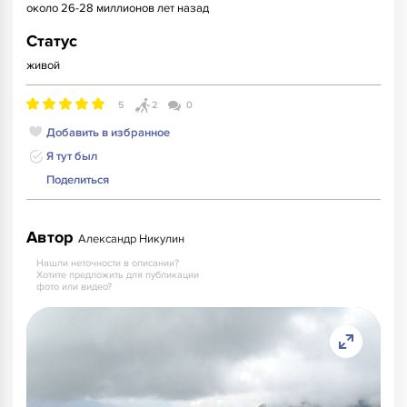
около 26-28 миллионов лет назад
Статус
живой
5
2
0
Добавить в избранное
Я тут был
Поделиться
Автор
Александр Никулин
Нашли неточности в описании?
Хотите предложить для публикации
фото или видео?