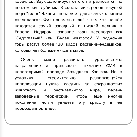
кораллов. Звук детонирует от стен и разносится по
подземным глубинам. В сочетании с рёвом текущей
воды "голос" Фишта впечатляет даже самых опытных
спелеологов. Фишт знаменит ещё и тем, что на нём
находится самый западный и низкий ледник в
Европе. Недаром название горы переводят как
"Седоглавый" или "Белая изморось". У подножия
горы растут более 130 видов растений-эндемиков,
которых нет больше нигде в мире.
Очень важно развивать туристическое
направление и привлекать внимание СМИ к
неповторимой природе Западного Кавказа. Но в
условиях стремительно развивающейся
цивилизации нужно следить за сохранностью
животного и растительного мира, беречь
заповедные территории, чтобы еще многие
поколения могли увидеть эту красоту в ее
первозданном виде.