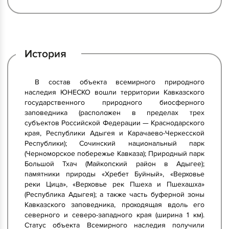
История
В состав объекта всемирного природного
наследия ЮНЕСКО вошли территории Кавказского
государственного природного биосферного
заповедника (расположен в пределах трех
субъектов Российской Федерации — Краснодарского
края, Республики Адыгея и Карачаево-Черкесской
Республики); Сочинский национальный парк
(Черноморское побережье Кавказа); Природный парк
Большой Тхач (Майкопский район в Адыгее);
памятники природы «Хребет Буйный», «Верховье
реки Цица», «Верховье рек Пшеха и Пшехашха»
(Республика Адыгея); а также часть буферной зоны
Кавказского заповедника, проходящая вдоль его
северного и северо-западного края (ширина 1 км).
Статус объекта Всемирного наследия получили