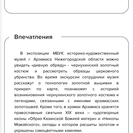
Впечатления
В экспозиции МБУК историко-художественный
музей г. Арзамаса Нижегородской области можно
увидеть «дивную обряду» - чернухинский золотный
костюм и рассмотреть образцы церковного
убранства. Во время экскурсии сотрудники музея
расскажут о технологии золотной вышивки в
прикреп по карте, познакомят с историей
возникновения чернухинского золотного костюма и
легендами, связанными с именами арзамасских
золотошвей. Кроме того, в храмах Арзамаса хранятся
православные святыни XIX века – чудотворные
иконы «Образ Казанской Божией матери» и «Николы
Можайского», оклады к котором расшиты золотом и
украшены самоцветными камнями.