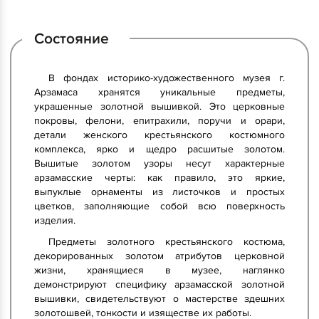
Состояние
В фондах историко-художественного музея г.
Арзамаса хранятся уникальные предметы,
украшенные золотной вышивкой. Это церковные
покровы, фелони, епитрахили, поручи и орари,
детали женского крестьянского костюмного
комплекса, ярко и щедро расшитые золотом.
Вышитые золотом узоры несут характерные
арзамасские черты: как правило, это яркие,
выпуклые орнаменты из листочков и простых
цветков, заполняющие собой всю поверхность
изделия.
Предметы золотного крестьянского костюма,
декорированных золотом атрибутов церковной
жизни, хранящиеся в музее, наглянко
демонстрируют специфику арзамасской золотной
вышивки, свидетельствуют о мастерстве здешних
золотошвей, тонкости и изяществе их работы.