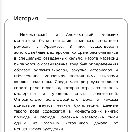
История
Николаевский и Алексеевский женские
монастыри были центрами изящного золотного
ремесла в Арзамасе. В них существовали
золотошвейные мастерские, которые располагались
в специально отведенных кельях. Работа мастериц
была хорошо организована, труд был определенным
образом регламентирован, закупка материалов и
обеспечение монастыря постоянными заказами
хорошо налажены. Среди мастериц существовала
своего рода иерархия, которая отражала степень
мастерства и уровень опыта золотошвей.
Относительно золотошвейного дела в каждом
монастыре велась четкая бухгалтерия. Данные
такого рода содержатся в монастырских книгах
прихода и расхода. Золотные мастерские были
одним из главных источников дохода от
монастырских рукоделий.