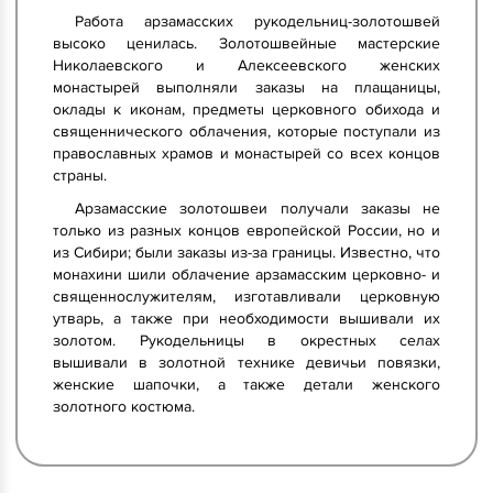
Работа арзамасских рукодельниц-золотошвей
высоко ценилась. Золотошвейные мастерские
Николаевского и Алексеевского женских
монастырей выполняли заказы на плащаницы,
оклады к иконам, предметы церковного обихода и
священнического облачения, которые поступали из
православных храмов и монастырей со всех концов
страны.
Арзамасские золотошвеи получали заказы не
только из разных концов европейской России, но и
из Сибири; были заказы из-за границы. Известно, что
монахини шили облачение арзамасским церковно- и
священнослужителям, изготавливали церковную
утварь, а также при необходимости вышивали их
золотом. Рукодельницы в окрестных селах
вышивали в золотной технике девичьи повязки,
женские шапочки, а также детали женского
золотного костюма.