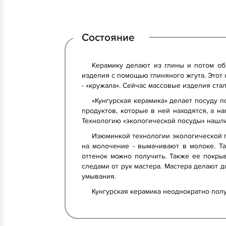
Состояние
Керамику делают из глины и потом обж
изделия с помощью глиняного жгута. Этот 
- «кружала». Сейчас массовые изделия ста
«Кунгурская керамика» делает посуду п
продуктов, которые в ней находятся, а н
Технологию «экологической посуды» нашли 
Изюминкой технологии экологической п
на молочение - вымачивают в молоке. Т
оттенок можно получить. Также ее покры
следами от рук мастера. Мастера делают до
умывания.
Кунгурская керамика неоднократно пол