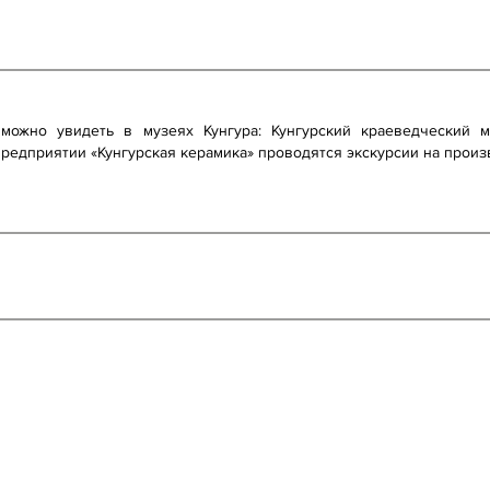
можно увидеть в музеях Кунгура: Кунгурский краеведческий м
предприятии «Кунгурская керамика» проводятся экскурсии на произв