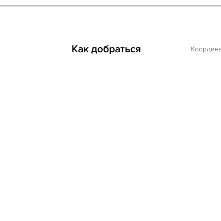
Как добраться
Координ