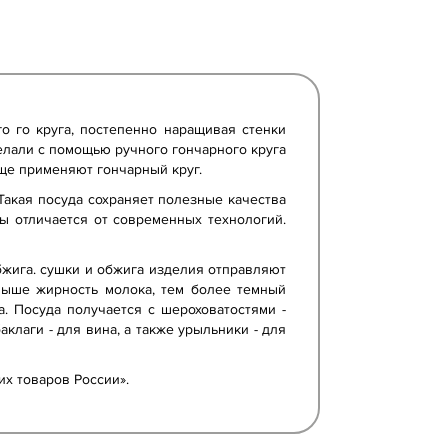
го го круга, постепенно наращивая стенки
делали с помощью ручного гончарного круга
еще применяют гончарный круг.
 Такая посуда сохраняет полезные качества
ды отличается от современных технологий.
жига. сушки и обжига изделия отправляют
выше жирность молока, тем более темный
. Посуда получается с шероховатостями -
аклаги - для вина, а также урыльники - для
х товаров России».