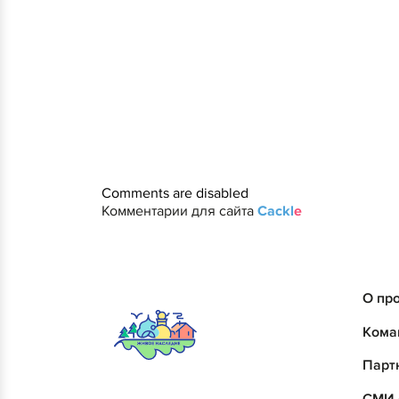
Comments are disabled
Комментарии для сайта
Cackl
e
О пр
Кома
Парт
СМИ 