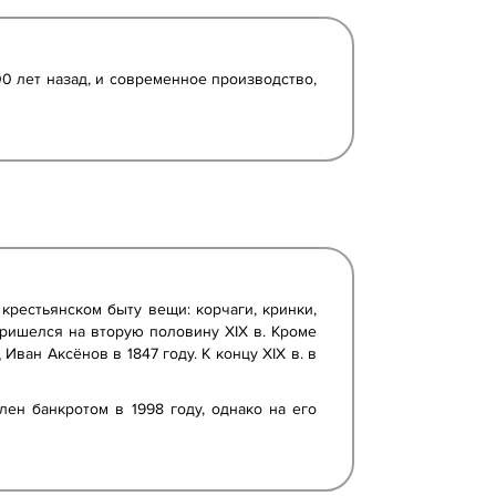
0 лет назад, и современное производство,
крестьянском быту вещи: корчаги, кринки,
пришелся на вторую половину ХIХ в. Кроме
ван Аксёнов в 1847 году. К концу ХIХ в. в
ен банкротом в 1998 году, однако на его