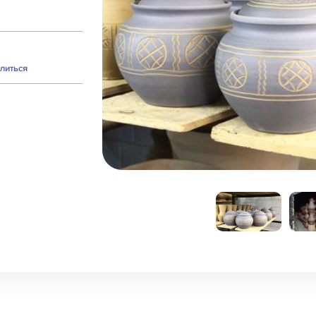
литься