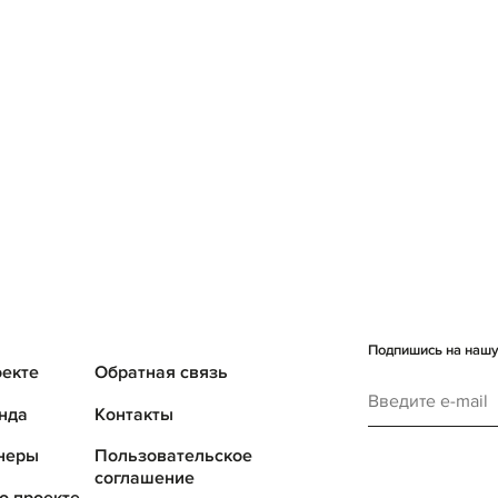
Подпишись на нашу 
оекте
Обратная связь
нда
Контакты
неры
Пользовательское
соглашение
о проекте