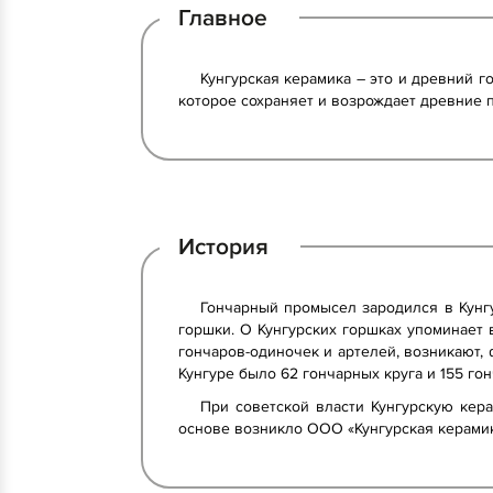
Главное
Кунгурская керамика – это и древний 
которое сохраняет и возрождает древние п
История
Гончарный промысел зародился в Кунгу
горшки. О Кунгурских горшках упоминает 
гончаров-одиночек и артелей, возникают, 
Кунгуре было 62 гончарных круга и 155 гон
При советской власти Кунгурскую кер
основе возникло ООО «Кунгурская керамик