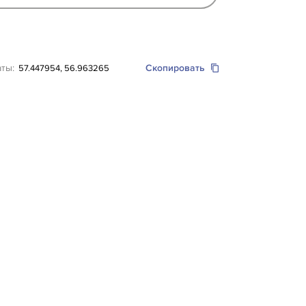
аты:
Скопировать