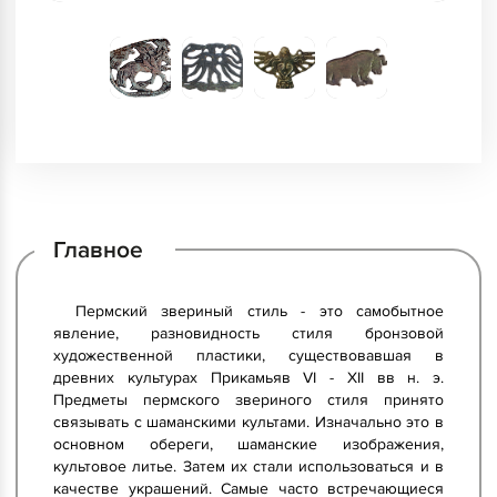
Главное
Пермский звериный стиль - это самобытное
явление, разновидность стиля бронзовой
художественной пластики, существовавшая в
древних культурах Прикамьяв VI - XII вв н. э.
Предметы пермского звериного стиля принято
связывать с шаманскими культами. Изначально это в
основном обереги, шаманские изображения,
культовое литье. Затем их стали использоваться и в
качестве украшений. Самые часто встречающиеся