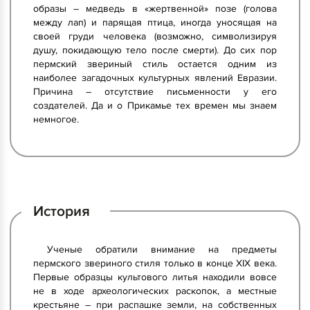
образы – медведь в «жертвенной» позе (голова
между лап) и парящая птица, иногда уносящая на
своей груди человека (возможно, символизируя
душу, покидающую тело после смерти). До сих пор
пермский звериный стиль остается одним из
наиболее загадочных культурных явлений Евразии.
Причина – отсутствие письменности у его
создателей. Да и о Прикамье тех времен мы знаем
немногое.
История
Ученые обратили внимание на предметы
пермского звериного стиля только в конце XIX века.
Первые образцы культового литья находили вовсе
не в ходе археологических раскопок, а местные
крестьяне – при распашке земли, на собственных