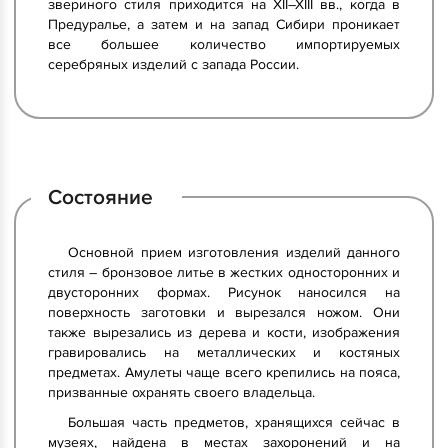
звериного стиля приходится на XII–XIII вв., когда в
Предуралье, а затем и на запад Сибири проникает
все большее количество импортируемых
серебряных изделий с запада России.
Состояние
Основной прием изготовления изделий данного
стиля – бронзовое литье в жестких односторонних и
двусторонних формах. Рисунок наносился на
поверхность заготовки и вырезался ножом. Они
также вырезались из дерева и кости, изображения
гравировались на металлических и костяных
предметах. Амулеты чаще всего крепились на пояса,
призванные охранять своего владельца.
Большая часть предметов, хранящихся сейчас в
музеях, найдена в местах захоронений и на