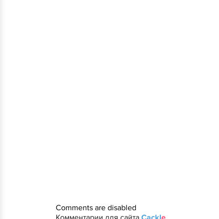
Comments are disabled
Комментарии для сайта
Cackl
e