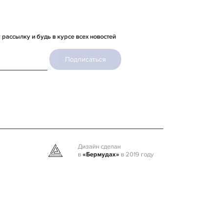
рассылку и будь в курсе всех новостей
Подписаться
Дизайн сделан
в
«Бермудах»
в 2019 году