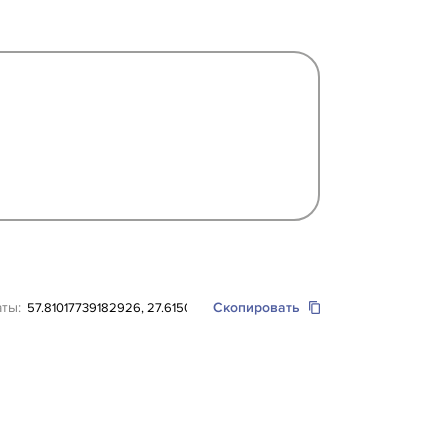
аты:
Скопировать