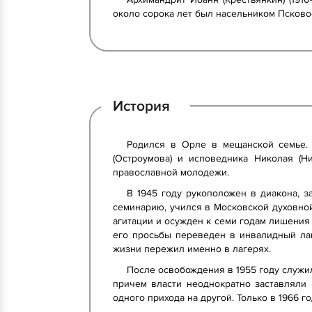
около сорока лет был насельником Псково
История
Родился в Орле в мещанской семье.
(Остроумова) и исповедника Николая (Н
православной молодежи.
В 1945 году рукоположен в диакона, 
семинарию, учился в Московской духовной 
агитации и осужден к семи годам лишения 
его просьбы переведен в инвалидный ла
жизни пережил именно в лагерях.
После освобождения в 1955 году служил
причем власти неоднократно заставляли 
одного прихода на другой. Только в 1966 г