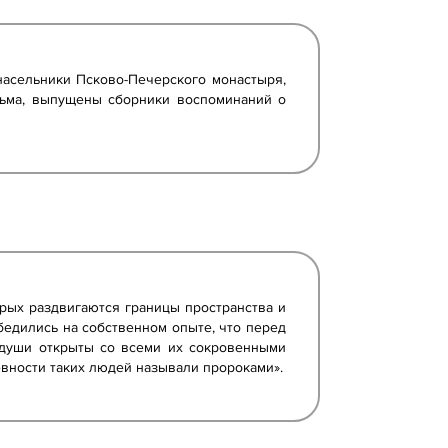
насельники Псково-Печерского монастыря,
сьма, выпущены сборники воспоминаний о
орых раздвигаются границы пространства и
убедились на собственном опыте, что перед
 души открыты со всеми их сокровенными
вности таких людей называли пророками».