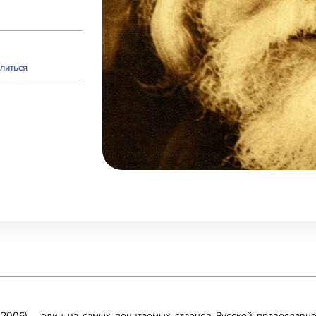
литься
0-2006) – один из самых почитаемых старцев Русской православн