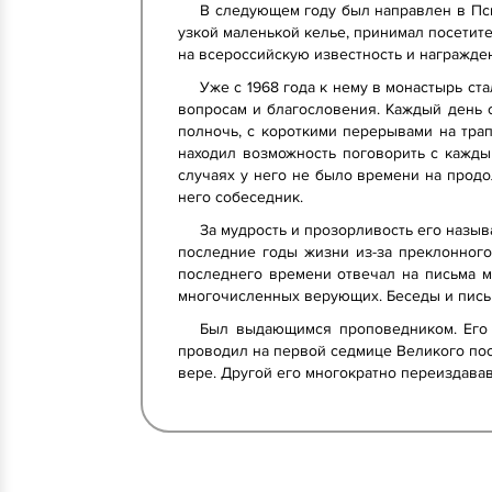
В следующем году был направлен в Пск
узкой маленькой келье, принимал посетите
на всероссийскую известность и награжде
Уже с 1968 года к нему в монастырь с
вопросам и благословения. Каждый день 
полночь, с короткими перерывами на трап
находил возможность поговорить с кажды
случаях у него не было времени на продо
него собеседник.
За мудрость и прозорливость его называ
последние годы жизни из-за преклонного
последнего времени отвечал на письма м
многочисленных верующих. Беседы и письм
Был выдающимся проповедником. Его 
проводил на первой седмице Великого пос
вере. Другой его многократно переиздава