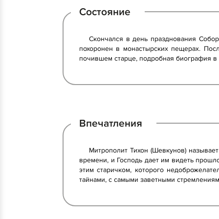
Состояние
Скончался в день празднования Собор
похоронен в монастырских пещерах. Пос
почившем старце, подробная биография в
Впечатления
Митрополит Тихон (Шевкунов) называет
времени, и Господь дает им видеть прошло
этим старичком, которого недоброжелат
тайнами, с самыми заветными стремлениям