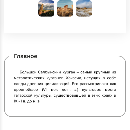
Главное
Большой Салбыкский курган – самый крупный из
мегалитических курганов Хакасии, несущих в себе
следы древних цивилизаций. Его рассматривают как
древнейшее (VII век до.н. э.) культовое место
тагарской культуры, существовавшей в этих краях в
IX - I в. до н. э.