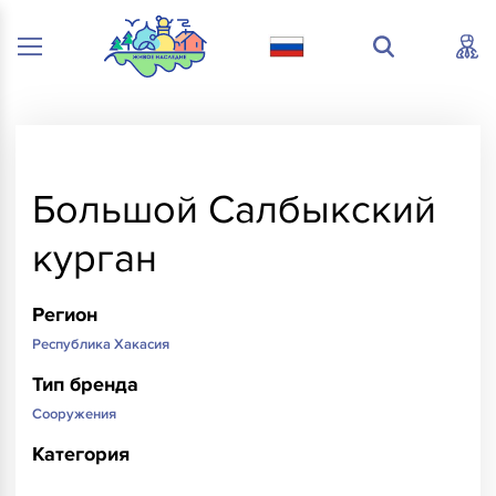
Большой Салбыкский
курган
Регион
Республика Хакасия
Тип бренда
Сооружения
Категория