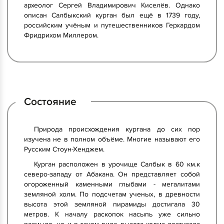
археолог Сергей Владимирович Киселёв. Однако
описан Салбыкский курган был ещё в 1739 году,
российским учёным и путешественников Герхардом
Фридрихом Миллером.
Состояние
Природа происхождения кургана до сих пор
изучена не в полном объёме. Многие называют его
Русским Стоун-Хенджем.
Курган расположен в урочище Салбык в 60 км.к
северо-западу от Абакана. Он представляет собой
огороженный каменными глыбами - мегалитами
земляной холм. По подсчетам ученых, в древности
высота этой земляной пирамиды достигала 30
метров. К началу раскопок насыпь уже сильно