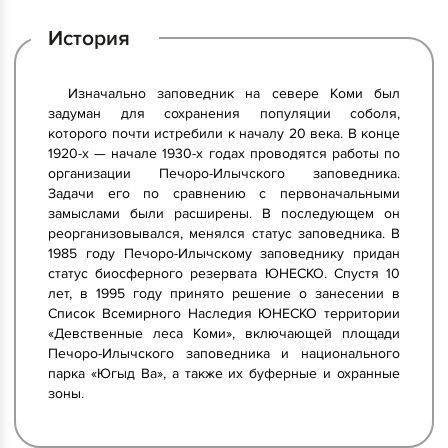
История
Изначально заповедник на севере Коми был
задуман для сохранения популяции соболя,
которого почти истребили к началу 20 века. В конце
1920-х — начале 1930-х годах проводятся работы по
организации Печоро-Илычского заповедника.
Задачи его по сравнению с первоначальными
замыслами были расширены. В последующем он
реорганизовывался, менялся статус заповедника. В
1985 году Печоро-Илычскому заповеднику придан
статус биосферного резервата ЮНЕСКО. Спустя 10
лет, в 1995 году принято решение о занесении в
Список Всемирного Наследия ЮНЕСКО территории
«Девственные леса Коми», включающей площади
Печоро-Илычского заповедника и национального
парка «Югыд Ва», а также их буферные и охранные
зоны.