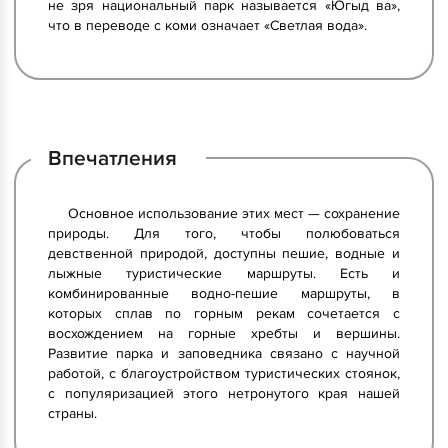
не зря национальный парк называется «Югыд ва»,
что в переводе с коми означает «Светлая вода».
Впечатления
Основное использование этих мест — сохранение
природы. Для того, чтобы полюбоваться
девственной природой, доступны пешие, водные и
лыжные туристические маршруты. Есть и
комбинированные водно-пешие маршруты, в
которых сплав по горным рекам сочетается с
восхождением на горные хребты и вершины.
Развитие парка и заповедника связано с научной
работой, с благоустройством туристических стоянок,
с популяризацией этого нетронутого края нашей
страны.