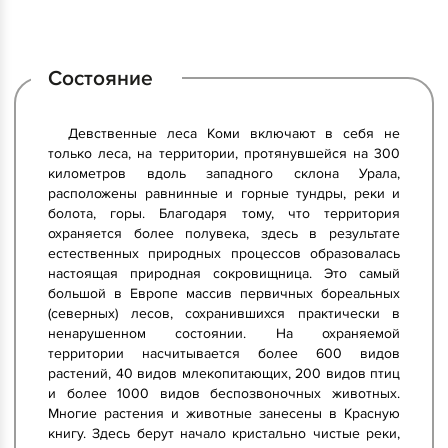
Состояние
Девственные леса Коми включают в себя не
только леса, на территории, протянувшейся на 300
километров вдоль западного склона Урала,
расположены равнинные и горные тундры, реки и
болота, горы. Благодаря тому, что территория
охраняется более полувека, здесь в результате
естественных природных процессов образовалась
настоящая природная сокровищница. Это самый
большой в Европе массив первичных бореальных
(северных) лесов, сохранившихся практически в
ненарушенном состоянии. На охраняемой
территории насчитывается более 600 видов
растений, 40 видов млекопитающих, 200 видов птиц
и более 1000 видов беспозвоночных животных.
Многие растения и животные занесены в Красную
книгу. Здесь берут начало кристально чистые реки,