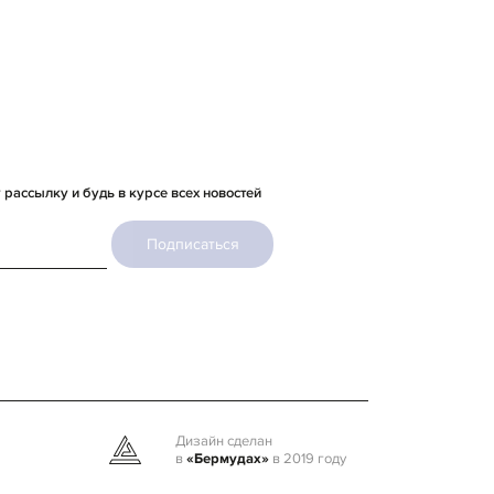
рассылку и будь в курсе всех новостей
Подписаться
Дизайн сделан
в
«Бермудах»
в 2019 году