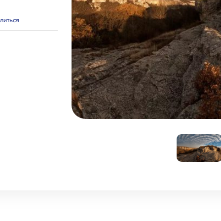
литься