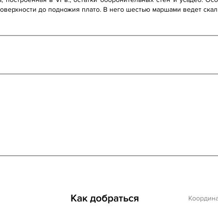
оверхности до подножия плато. В него шестью маршами ведет скаль
Как добраться
Координ