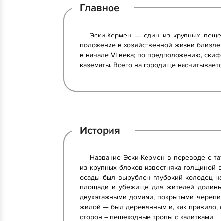
Главное
Эски-Кермен — один из крупных пеще
положение в хозяйственной жизни близле
в начале VI века; по предположению, ски
казематы. Всего на городище насчитывает
История
Название Эски-Кермен в переводе с та
из крупных блоков известняка толщиной в
осады был вырублен глубокий колодец н
площади и убежище для жителей долины 
двухэтажными домами, покрытыми черепи
жилой — был деревянным и, как правило, 
сторон – пешеходные тропы с калитками.