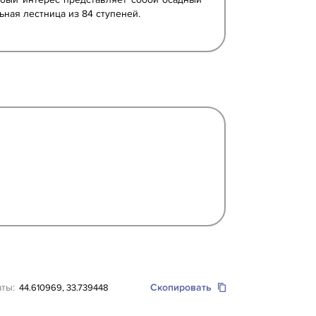
ная лестница из 84 ступеней.
аты:
Скопировать