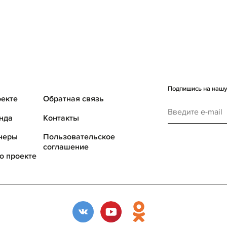
Подпишись на нашу 
оекте
Обратная связь
нда
Контакты
неры
Пользовательское
соглашение
о проекте