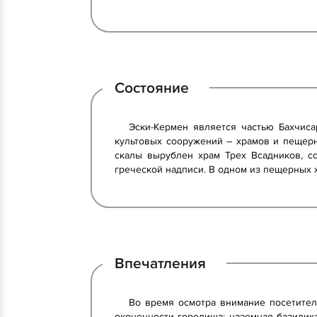
Состояние
Эски-Кермен является частью Бахчиса
культовых сооружений – храмов и пещерн
скалы вырублен храм Трех Всадников, с
греческой надписи. В одном из пещерных 
Впечатления
Во время осмотра внимание посетител
оконечности городища; наземная базилика