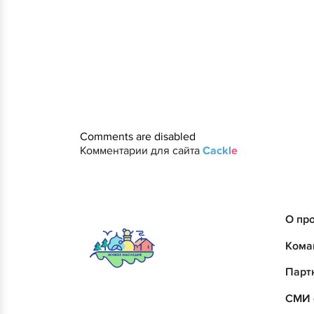
Comments are disabled
Комментарии для сайта
Cackl
e
О пр
Кома
Парт
СМИ 