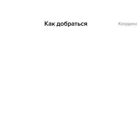
Как добраться
Координ