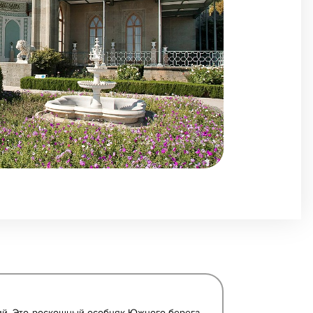
ий. Это роскошный особняк Южного берега