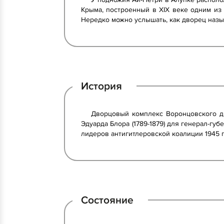
Крыма, построенный в XIX веке одним из
Нередко можно услышать, как дворец назы
История
Дворцовый комплекс Воронцовского дво
Эдуарда Блора (1789-1879) для генерал-гу
лидеров антигитлеровской коалиции 1945 
Состояние