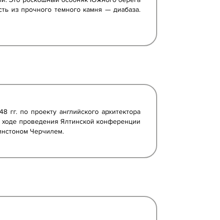
ть из прочного темного камня — диабаза.
8 гг. по проекту английского архитектора
. В ходе проведения Ялтинской конференции
Уинстоном Черчилем.