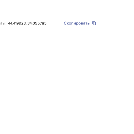
аты:
Скопировать