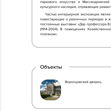
паркового искусства и Массандровский 
культурного наследия, отражающие романт
Частью интерьерной экспозиции являет
повествующие о различных периодах в ж
постоянные выставки: «Дар профессора В.
(1914-2004). В помещениях Хозяйственн
платаном».
Объекты
Воронцовский дворец