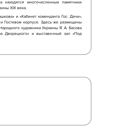
ика находятся многочисленные памятники
ины XIX века.
шкова» и «Кабинет коменданта Гос. Дачи»,
и Гостевом корпусе. Здесь же размещены
Народного художника Украины Я. А. Басова
ира Дворецкого» и выставочный зал «Под