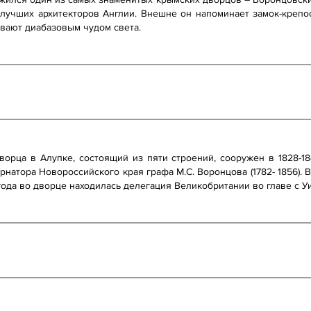
 лучших архитекторов Англии. Внешне он напоминает замок-крепос
вают диабазовым чудом света.
рца в Алупке, состоящий из пяти строений, сооружен в 1828-184
бернатора Новороссийского края графа М.С. Воронцова (1782- 1856)
года во дворце находилась делегация Великобритании во главе с 