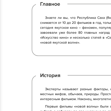
Главное
Знаете ли вы, что Республика Саха (Я
снимается от 10 до 20 фильмов в год, тол
сегодня якутское кино – феномен, популяр
завоевали уже более 80 главных наград
«Искусство кино» и несколько статей в «С
«новой якутской волне».
История
Эксперты называют разные факторы, 
местных мифов, обычаев, природы. Просто
интересным фильмом. Наконец, многолетн
Первые фильмы «новой волны» были сн