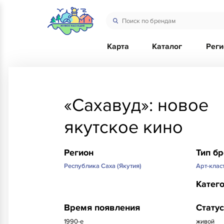
Карта
Каталог
Рег
«Сахавуд»: новое
якутское кино
Регион
Тип б
Республика Саха (Якутия)
Арт-клас
Катег
Время появления
Статус
1990-е
живой