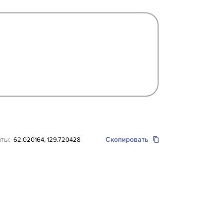
аты:
Скопировать