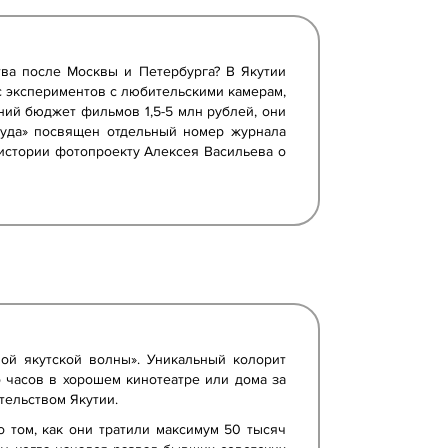
тва после Москвы и Петербурга? В Якутии
ес экспериментов с любительскими камерам,
дний бюджет фильмов 1,5-5 млн рублей, они
вуда» посвящен отдельный номер журнала
тоистории фотопроекту Алексея Васильева о
й якутской волны». Уникальный колорит
о часов в хорошем кинотеатре или дома за
тельством Якутии.
 том, как они тратили максимум 50 тысяч