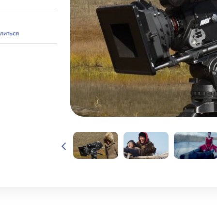
литься