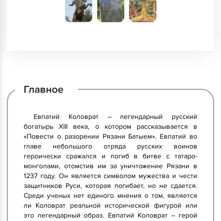
Главное
Евпатий Коловрат – легендарный русский
богатырь XIII века, о котором рассказывается в
«Повести о разорении Рязани Батыем». Евпатий во
главе небольшого отряда русских воинов
героически сражался и погиб в битве с татаро-
монголами, отомстив им за уничтожение Рязани в
1237 году. Он является символом мужества и чести
защитников Руси, которая погибает, но не сдается.
Среди ученых нет единого мнения о том, является
ли Коловрат реальной исторической фигурой или
это легендарный образ. Евпатий Коловрат – герой