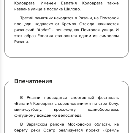
Коловрата. Именем Евпатия Коловрата также
названа улица в поселке Шилово.
Третий памятник находится в Рязани, на Почтовой
площади, недалеко от Кремля. Отсюда начинается
рязанский “Арбат” - пешеходная Почтовая улица. И
этот образ Евпатия становится одним из символом
Рязани.
Впечатления
В Рязани проводится спортивный фестиваль
«Евпатий Коловрат» с соревнованиями по стритболу,
мини-футболу, кросс-фиту, единоборствам,
фигурному вождению велосипеда.
В Зарайском районе Московской области, на
берегу реки Осетр реализуется проект «Кремль