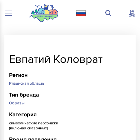
Евпатий Коловрат
Регион
Рязанская область
Тип бренда
Образы
Категория
символические персонажи
(включая сказочных)
Время появления