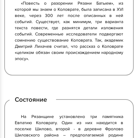
«Повесть о разорении Рязани Батыем», из
которой мы знаем о Коловрате, была записана в XVI
веке, через 300 лет после описанных в ней
событий. Существует, как минимум, три варианта
текста повести, где разнятся детали изложения
событий. Современные исследователи подвергают
сомнению существование Коловрата. Так, академик
Дмитрий Лихачев считал, что рассказ о Коловрате
«целиком обязан своим происхождением народному
эпосу».
Состояние
На Рязанщине установлено три памятника
Евпатию Коловрату. Один из них находится в
поселке Шилово, второй - в деревне Фролово
Шиловского района – предполагаемой родине