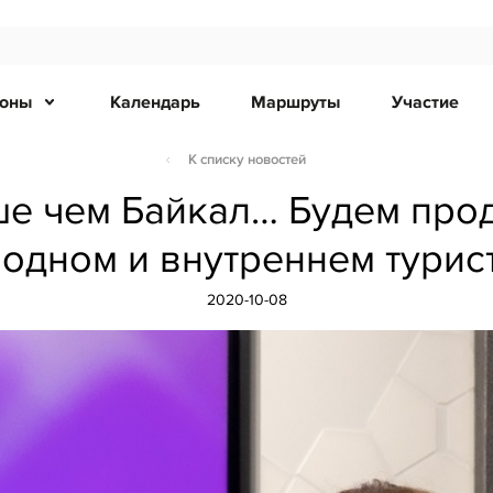
ионы
Календарь
Маршруты
Участие
К списку новостей
ше чем Байкал… Будем прод
одном и внутреннем турис
2020-10-08