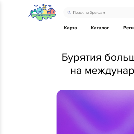
Карта
Каталог
Рег
Бурятия боль
на междунар