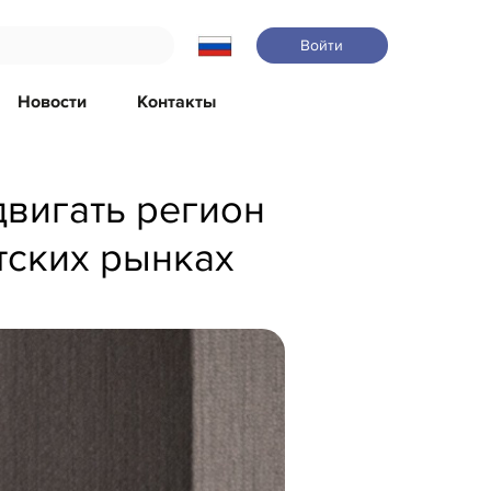
Войти
Новости
Контакты
вигать регион
тских рынках