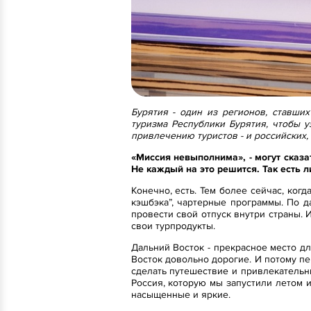
Бурятия - один из регионов, ставши
туризма Республики Бурятия, чтобы у
привлечению туристов - и российских,
«Миссия невыполнима», - могут сказа
Не каждый на это решится. Так есть л
Конечно, есть. Тем более сейчас, ког
кэшбэка”, чартерные программы. По д
провести свой отпуск внутри страны.
свои турпродукты.
Дальний Восток - прекрасное место д
Восток довольно дорогие. И потому пе
сделать путешествие и привлекательн
Россия, которую мы запустили летом 
насыщенные и яркие.