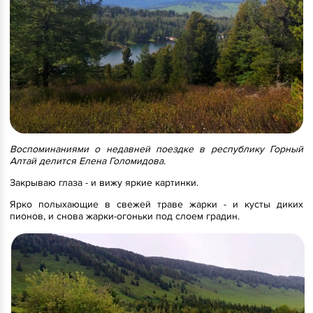
Воспоминаниями о недавней поездке в республику Горный
Алтай делится Елена Голомидова.
Закрываю глаза - и вижу яркие картинки.
Ярко полыхающие в свежей траве жарки - и кусты диких
пионов, и снова жарки-огоньки под слоем градин.