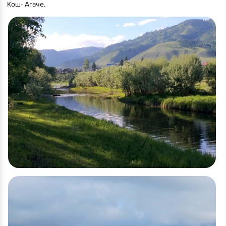
Кош- Агаче.