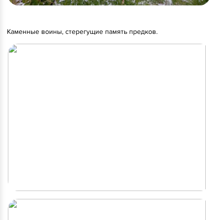
Каменные воины, стерегущие память предков.