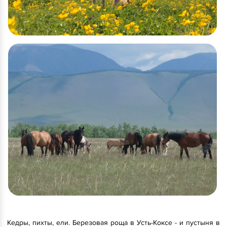
Кедры, пихты, ели. Березовая роща в Усть-Коксе - и пустыня в