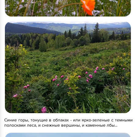
Синие горы, тонущие в облаках - или ярко-зеленые с темными
полосками леса, и снежные вершины, и каменные лбы...