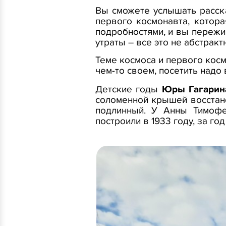
Вы сможете услышать расска
первого космонавта, котор
подробностями, и вы пережив
утраты – все это не абстракт
Теме космоса и первого косм
чем-то своем, посетить надо 
Детские годы
Юры Гагарин
соломенной крышей восстано
подлинный. У Анны Тимофе
построили в 1933 году, за го