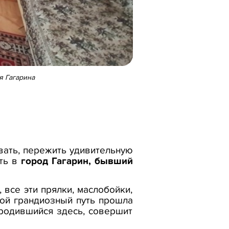
я Гагарина
овать, пережить удивительную
ать в
город Гагарин, бывший
 все эти прялки, маслобойки,
кой грандиозный путь прошла
 родившийся здесь, совершит