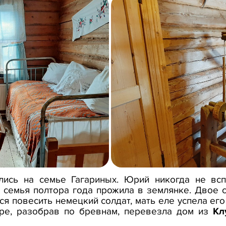
лись на семье Гагариных. Юрий никогда не всп
 семья полтора года прожила в землянке. Двое 
я повесить немецкий солдат, мать еле успела его
ре, разобрав по бревнам, перевезла дом из
Кл