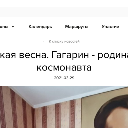
ионы
Календарь
Маршруты
Участие
К списку новостей
ая весна. Гагарин - роди
космонавта
2021-03-29