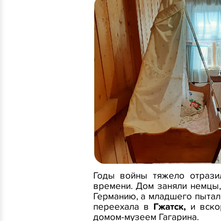
Годы войны тяжело отрази
времени. Дом заняли немцы,
Германию, а младшего пыталс
переехала в
Гжатск,
и вско
домом-музеем Гагарина.