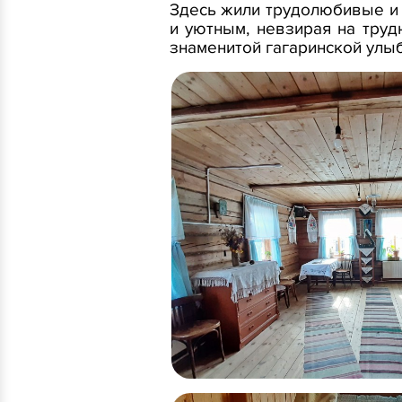
Здесь жили трудолюбивые и 
и уютным, невзирая на труд
знаменитой гагаринской улыб