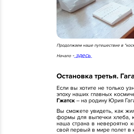
Продолжаем наше путешествие в "кос
-
здесь
Начало
Остановка третья. Гаг
Если вы хотите не только уз
эпоху наших главных космич
Гжатск
– на родину Юрия Гаг
Вы сможете увидеть, как жил
формы для выпечки хлеба, 
наша страна в невероятно к
свой первый в мире полет в 