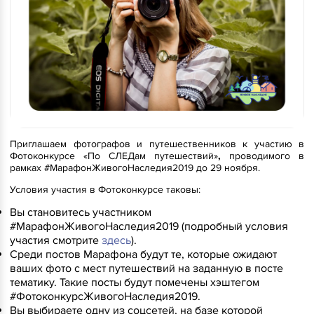
Приглашаем фотографов и путешественников к участию в
Фотоконкурсе «По СЛЕДам путешествий»
,
проводимого в
рамках #МарафонЖивогоНаследия2019 до 29 ноября.
Условия участия в Фотоконкурсе таковы:
Вы становитесь участником
#МарафонЖивогоНаследия2019 (подробный условия
участия смотрите
здесь
).
Среди постов Марафона будут те, которые ожидают
ваших фото с мест путешествий на заданную в посте
тематику. Такие посты будут помечены хэштегом
#ФотоконкурсЖивогоНаследия2019.
Вы выбираете одну из соцсетей, на базе которой